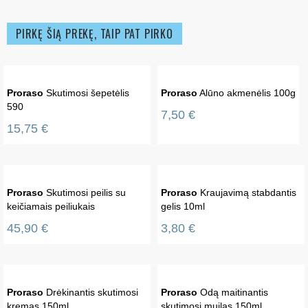
PIRKĘ ŠIĄ PREKĘ, TAIP PAT PIRKO
Proraso
Skutimosi šepetėlis
Proraso
Alūno akmenėlis 100g
590
7,50 €
15,75 €
Proraso
Skutimosi peilis su
Proraso
Kraujavimą stabdantis
keičiamais peiliukais
gelis 10ml
45,90 €
3,80 €
Proraso
Drėkinantis skutimosi
Proraso
Odą maitinantis
kremas 150ml
skutimosi muilas 150ml